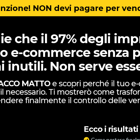
nzione! NON devi pagare per ven
gie che il 97% degli imp
 tuo e-commerce senza 
 inutili. Non serve ess
ACCO MATTO
e scopri perché il tuo
 il necessario. Ti mostrerò come trasfo
ndere finalmente il controllo delle ve
Ecco i risultati
Come portare finalm