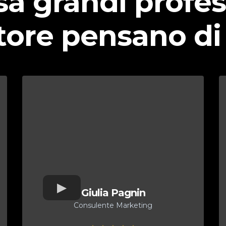
a grandi profess
tore pensano d
Giulia Pagnin
Consulente Marketing