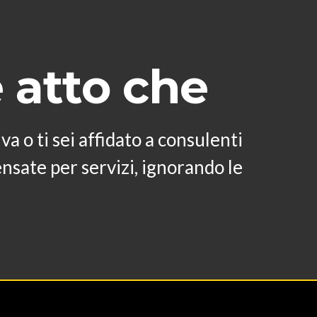
 atto che
a o ti sei affidato a consulenti
ensate per servizi, ignorando le