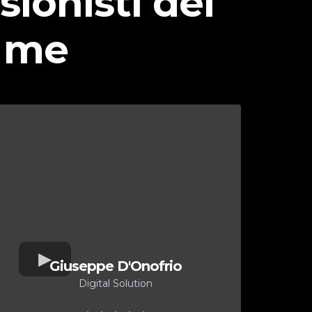
ionisti del
i me
Giuseppe D'Onofrio
Digital Solution