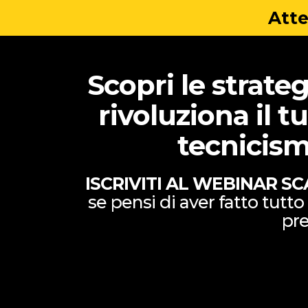
Atte
Scopri le strate
rivoluziona il
tecnicismi
ISCRIVITI AL WEBINAR
SC
se pensi di aver fatto tutto
pre