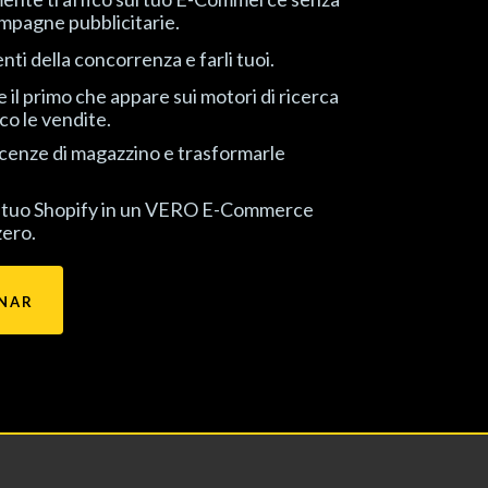
mpagne pubblicitarie.
nti della concorrenza e farli tuoi.
l primo che appare sui motori di ricerca
o le vendite.
acenze di magazzino e trasformarle
l tuo Shopify in un VERO E-Commerce
zero.
INAR