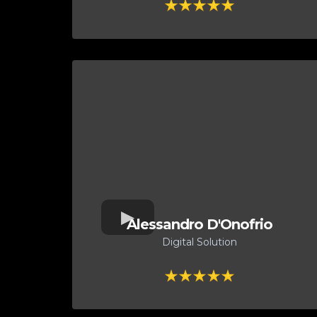
Alessandro D'Onofrio
Digital Solution