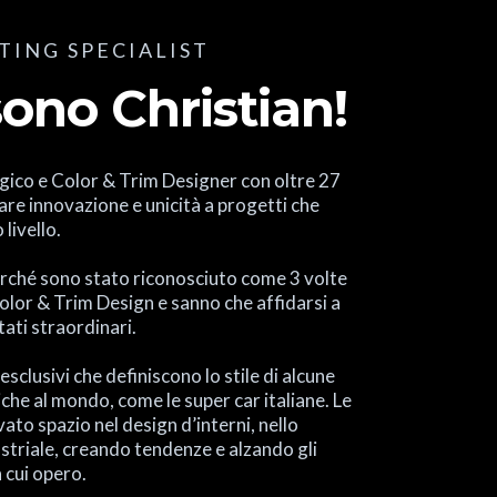
ING SPECIALIST
sono Christian!
gico e Color & Trim Designer con oltre 27
tare innovazione e unicità a progetti che
 livello.
rché sono stato riconosciuto come 3 volte
lor & Trim Design e sanno che affidarsi a
tati straordinari.
esclusivi che definiscono lo stile di alcune
niche al mondo, come le super car italiane. Le
ato spazio nel design d’interni, nello
ustriale, creando tendenze e alzando gli
 cui opero.