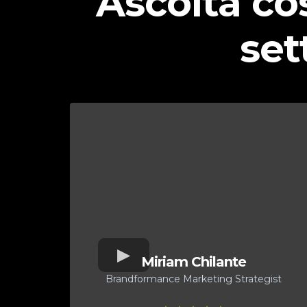
Ascolta cos
set
Miriam Chilante
Brandformance Marketing Strategist