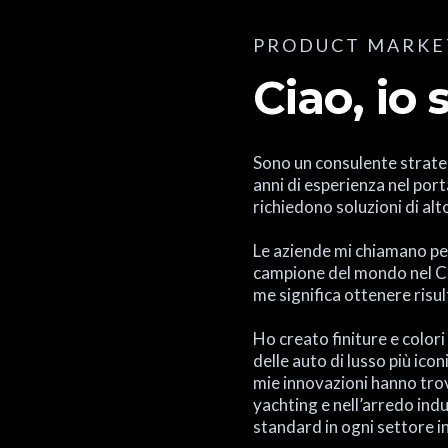
PRODUCT MARKET
Ciao, io 
Sono un consulente strate
anni di esperienza nel por
richiedono soluzioni di alto
Le aziende mi chiamano pe
campione del mondo nel Co
me significa ottenere risul
Ho creato finiture e colori 
delle auto di lusso più ico
mie innovazioni hanno trov
yachting e nell’arredo ind
standard in ogni settore in