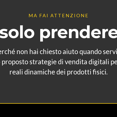
MA FAI ATTENZIONE
 solo prendere
erché non hai chiesto aiuto quando serviv
proposto strategie di vendita digitali p
reali dinamiche dei prodotti fisici.