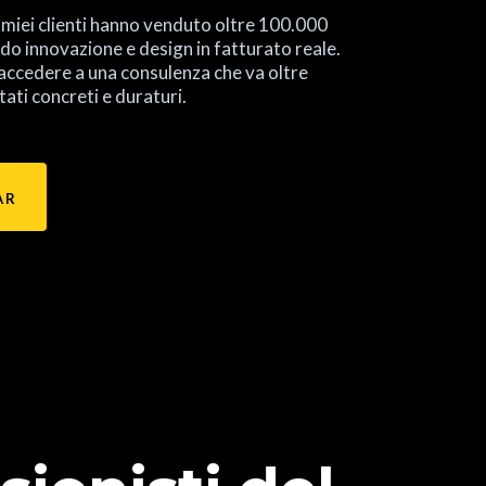
i miei clienti hanno venduto oltre 100.000
ndo innovazione e design in fatturato reale.
 accedere a una consulenza che va oltre
tati concreti e duraturi.
AR